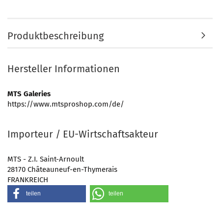
Produktbeschreibung
Hersteller Informationen
MTS Galeries
https://www.mtsproshop.com/de/
Importeur / EU-Wirtschaftsakteur
MTS - Z.I. Saint-Arnoult
28170 Châteauneuf-en-Thymerais
FRANKREICH
teilen
teilen