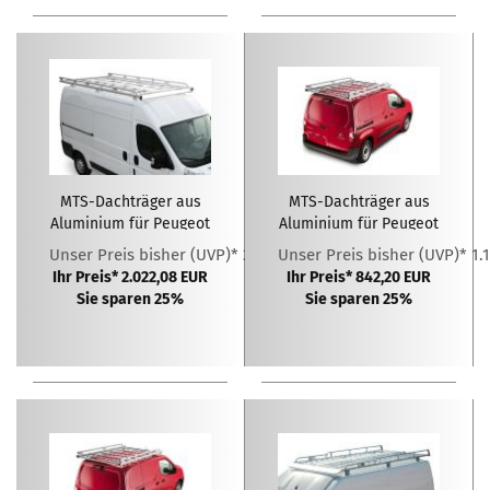
MTS-Dachträger aus
MTS-Dachträger aus
Aluminium für Peugeot
Aluminium für Peugeot
Boxer L4H2 ( 2006 - )
Partner L1H1 ( 2018 - )
Unser Preis bisher (UVP)* 2.696,10 EUR
Unser Preis bisher (UVP)* 1.
mit Heckklappe
Ihr Preis* 2.022,08 EUR
Ihr Preis* 842,20 EUR
Sie sparen 25%
Sie sparen 25%