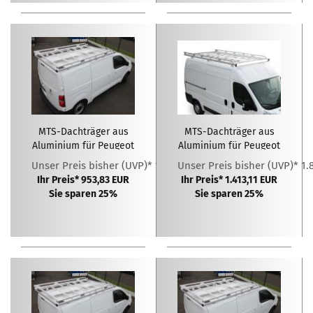
MTS-Dachträger aus
MTS-Dachträger aus
Aluminium für Peugeot
Aluminium für Peugeot
Expert L1H1 ( 2016 - )
Boxer L1H2
Unser Preis bisher (UVP)* 1.271,77 EUR
Unser Preis bisher (UVP)* 1.
Ihr Preis* 953,83 EUR
Ihr Preis* 1.413,11 EUR
Sie sparen 25%
Sie sparen 25%