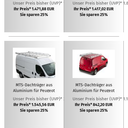
Boxer L2H1( 2006 - )
Boxer L2H2 ( 2006 - )
Unser Preis bisher (UVP)* 1.962,51 EUR
Unser Preis bisher (UVP)* 1.
Ihr Preis* 1.471,88 EUR
Ihr Preis* 1.417,02 EUR
Sie sparen 25%
Sie sparen 25%
MTS-Dachträger aus
MTS-Dachträger aus
Aluminium für Peugeot
Aluminium für Peugeot
Boxer L3H2 ( 2006 - )
Partner L1H1 ( 2018 - )
Unser Preis bisher (UVP)* 2.060,74 EUR
Unser Preis bisher (UVP)* 1.
Ihr Preis* 1.545,56 EUR
Ihr Preis* 842,20 EUR
Sie sparen 25%
Sie sparen 25%