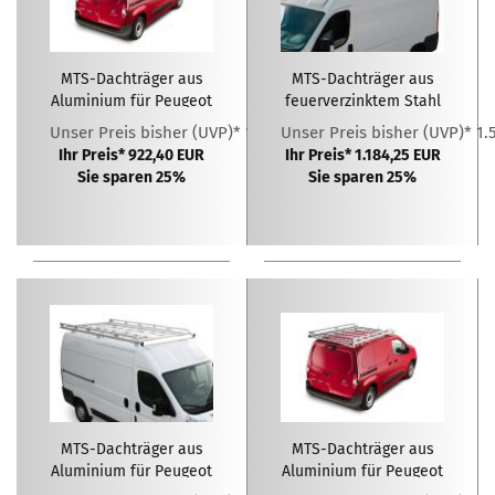
MTS-Dachträger aus
MTS-Dachträger aus
Aluminium für Peugeot
feuerverzinktem Stahl
Partner L2H1 ( 2018 - )
für Peugeot Boxer
Unser Preis bisher (UVP)* 1.229,87 EUR
Unser Preis bisher (UVP)* 1.
L4H2 XL( 2006 - )
Ihr Preis* 922,40 EUR
Ihr Preis* 1.184,25 EUR
Sie sparen 25%
Sie sparen 25%
MTS-Dachträger aus
MTS-Dachträger aus
Aluminium für Peugeot
Aluminium für Peugeot
Boxer L4H3 ( 2006 - )
Partner L2H1 ( 2018 - )