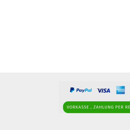
Opel
Peugeot
Toyota
Volkswagen
VORKASSE , ZAHLUNG PER 