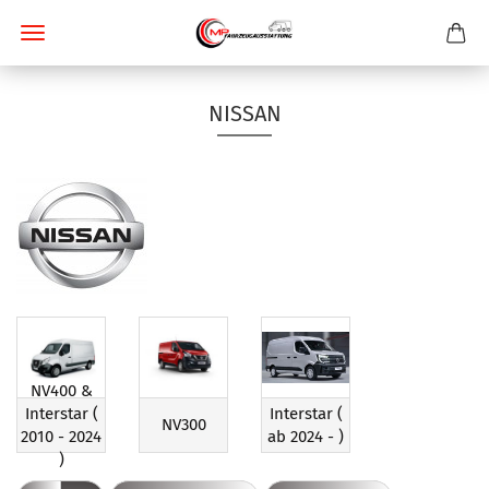
NISSAN
NV400 &
Interstar (
Interstar (
NV300
2010 - 2024
ab 2024 - )
)