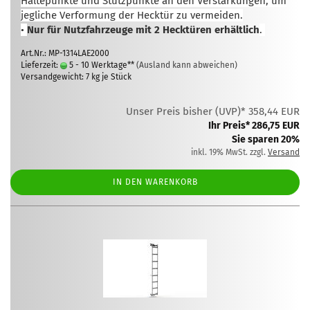
Haltepunkte und Stützpunkte an den Verstärkungen, um
jegliche Verformung der Hecktür zu vermeiden.
•
Nur für Nutzfahrzeuge mit 2 Hecktüren erhältlich
.
Art.Nr.: MP-1314LAE2000
Lieferzeit:
5 - 10 Werktage**
(Ausland kann abweichen)
Versandgewicht:
7
kg je Stück
Unser Preis bisher (UVP)* 358,44 EUR
Ihr Preis* 286,75 EUR
Sie sparen 20%
inkl. 19% MwSt. zzgl.
Versand
IN DEN WARENKORB