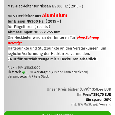
MTS-Heckleiter für Nissan NV300 H2 ( 2015 - )
Aluminium
MTS Heckleiter aus
für Nissan NV300 H2
( 2015 - )
für Flügeltüren ( rechts )
Abmessungen: 1855 x 255 mm
Die Heckleiter wird an der hinteren Tür
ohne Bohrung
.
befestigt
Haltepunkte und Stützpunkte an den Verstärkungen, um
jegliche Verformung der Hecktür zu vermeiden.
•
Nur für Nutzfahrzeuge mit 2 Hecktüren erhältlich
.
Art.Nr.: MP-1315LCE2000
Lieferzeit:
5 - 10 Werktage**
(Ausland kann abweichen)
Versandgewicht:
7
kg je Stück
Unser Preis bisher (UVP)* 358,44 EUR
Ihr Preis* 286,75 EUR
Sie sparen 20%
inkl. 19% MwSt. zzgl.
Versand