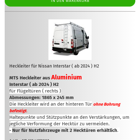
IN DEN WARENKORB
Heckleiter für Nissan Interstar ( ab 2024 ) H2
Aluminium
MTS Heckleiter aus
Interstar ( ab 2024 ) H2
für Flügeltüren ( rechts )
Abmessungen: 1865 x 245 mm
Die Heckleiter wird an der hinteren Tür
ohne Bohrung
.
befestigt
Haltepunkte und Stützpunkte an den Verstärkungen, um
jegliche Verformung der Hecktür zu vermeiden.
•
Nur für Nutzfahrzeuge mit 2 Hecktüren erhältlich
.