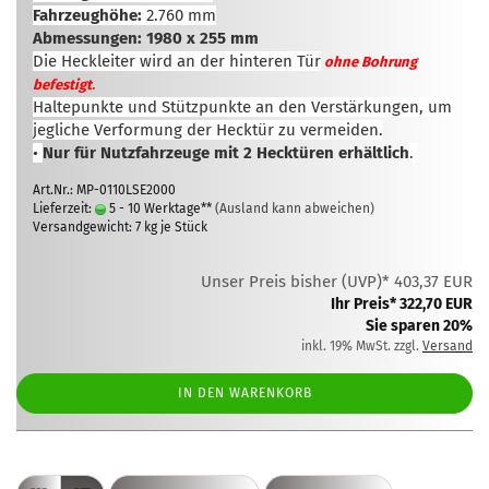
Fahrzeughöhe:
2.760 mm
Abmessungen: 1980 x 255 mm
Die Heckleiter wird an der hinteren Tür
ohne Bohrung
.
befestigt
Haltepunkte und Stützpunkte an den Verstärkungen, um
jegliche Verformung der Hecktür zu vermeiden.
•
Nur für Nutzfahrzeuge mit 2 Hecktüren erhältlich
.
Art.Nr.: MP-0110LSE2000
Lieferzeit:
5 - 10 Werktage**
(Ausland kann abweichen)
Versandgewicht:
7
kg je Stück
Unser Preis bisher (UVP)* 403,37 EUR
Ihr Preis* 322,70 EUR
Sie sparen 20%
inkl. 19% MwSt. zzgl.
Versand
IN DEN WARENKORB