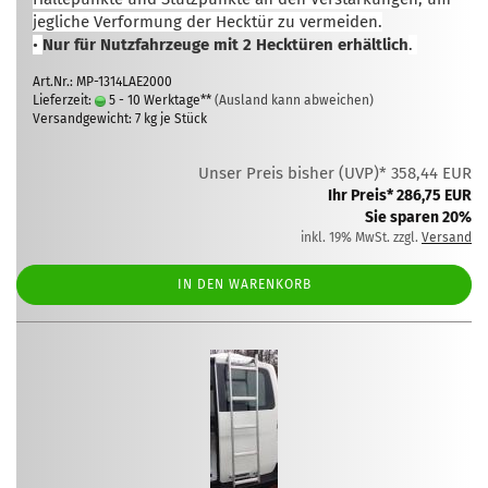
jegliche Verformung der Hecktür zu vermeiden.
•
Nur für Nutzfahrzeuge mit 2 Hecktüren erhältlich
.
Art.Nr.: MP-1314LAE2000
Lieferzeit:
5 - 10 Werktage**
(Ausland kann abweichen)
Versandgewicht:
7
kg je Stück
Unser Preis bisher (UVP)* 358,44 EUR
Ihr Preis* 286,75 EUR
Sie sparen 20%
inkl. 19% MwSt. zzgl.
Versand
IN DEN WARENKORB