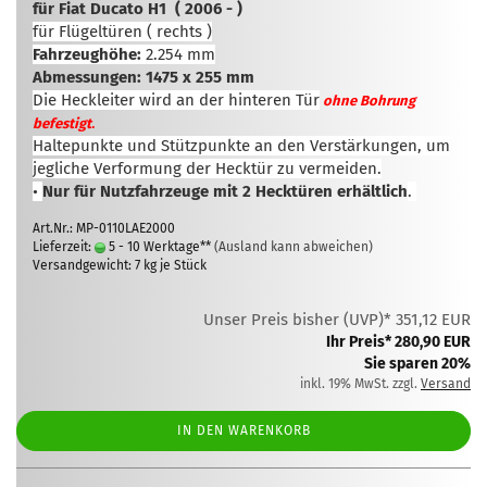
für Fiat Ducato H1 ( 2006 - )
für Flügeltüren ( rechts )
Fahrzeughöhe:
2.254 mm
Abmessungen: 1475 x 255 mm
Die Heckleiter wird an der hinteren Tür
ohne Bohrung
.
befestigt
Haltepunkte und Stützpunkte an den Verstärkungen, um
jegliche Verformung der Hecktür zu vermeiden.
•
Nur für Nutzfahrzeuge mit 2 Hecktüren erhältlich
.
Art.Nr.: MP-0110LAE2000
Lieferzeit:
5 - 10 Werktage**
(Ausland kann abweichen)
Versandgewicht:
7
kg je Stück
Unser Preis bisher (UVP)* 351,12 EUR
Ihr Preis* 280,90 EUR
Sie sparen 20%
inkl. 19% MwSt. zzgl.
Versand
IN DEN WARENKORB