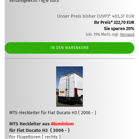
Versandgewicht:
7
kg je Stück
Unser Preis bisher (UVP)* 403,37 EUR
Ihr Preis* 322,70 EUR
Sie sparen 20%
inkl. 19% MwSt. zzgl.
Versand
IN DEN WARENKORB
MTS-Heckleiter für Fiat Ducato H3 ( 2006 - )
MTS Heckleiter aus
Aluminium
für Fiat Ducato H3 ( 2006 - )
für Flügeltüren ( rechts )