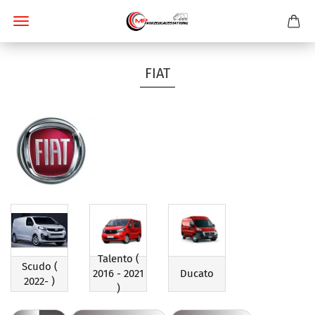
FIAT
Talento (
Scudo (
2016 - 2021
Ducato
2022- )
)