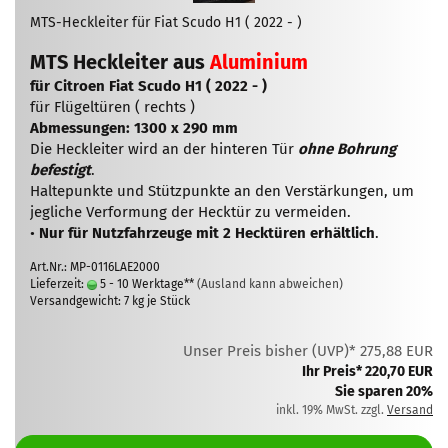
MTS-Heckleiter für Fiat Scudo H1 ( 2022 - )
MTS Heckleiter aus
Aluminium
für Citroen Fiat Scudo H1 ( 2022 - )
für Flügeltüren ( rechts )
Abmessungen: 1300 x 290 mm
Die Heckleiter wird an der hinteren Tür
ohne Bohrung
befestigt
.
Haltepunkte und Stützpunkte an den Verstärkungen, um
jegliche Verformung der Hecktür zu vermeiden.
•
Nur für Nutzfahrzeuge mit 2 Hecktüren erhältlich
.
Art.Nr.: MP-0116LAE2000
Lieferzeit:
5 - 10 Werktage**
(Ausland kann abweichen)
Versandgewicht:
7
kg je Stück
Unser Preis bisher (UVP)* 275,88 EUR
Ihr Preis* 220,70 EUR
Sie sparen 20%
inkl. 19% MwSt. zzgl.
Versand