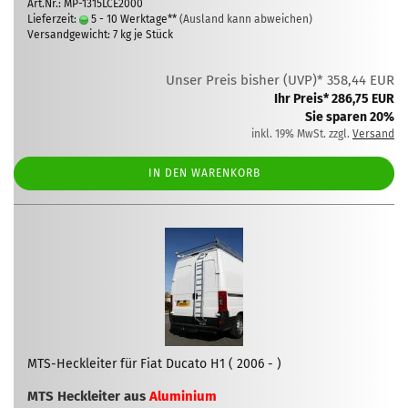
Art.Nr.: MP-1315LCE2000
Lieferzeit:
5 - 10 Werktage**
(Ausland kann abweichen)
Versandgewicht:
7
kg je Stück
Unser Preis bisher (UVP)* 358,44 EUR
Ihr Preis* 286,75 EUR
Sie sparen 20%
inkl. 19% MwSt. zzgl.
Versand
IN DEN WARENKORB
MTS-Heckleiter für Fiat Ducato H1 ( 2006 - )
MTS Heckleiter aus
Aluminium