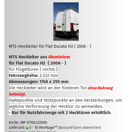
MTS-Heckleiter für Fiat Ducato H2 ( 2006 - )
MTS Heckleiter aus
Aluminium
für Fiat Ducato H2 ( 2006 - )
für Flügeltüren ( rechts )
Fahrzeughöhe:
2.522 mm
Abmessungen: 1745 x 255 mm
Die Heckleiter wird an der hinteren Tür
ohne Bohrung
.
befestigt
Haltepunkte und Stützpunkte an den Verstärkungen, um
jegliche Verformung der Hecktür zu vermeiden.
•
Nur für Nutzfahrzeuge mit 2 Hecktüren erhältlich
.
Art.Nr.: MP-0110LCE2000
Lieferzeit:
5 - 10 Werktage**
(Ausland kann abweichen)