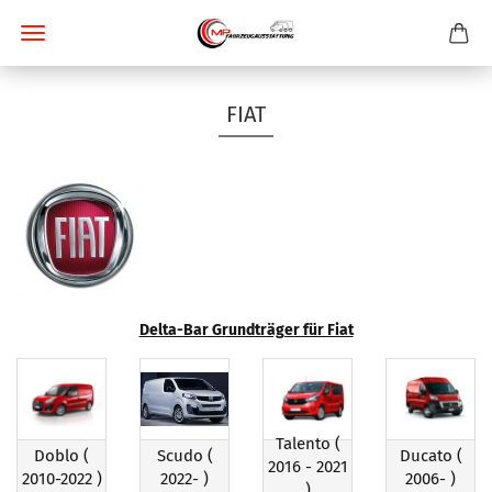
FIAT
Delta-Bar Grundträger für Fiat
Talento (
Doblo (
Scudo (
Ducato (
2016 - 2021
2010-2022 )
2022- )
2006- )
)