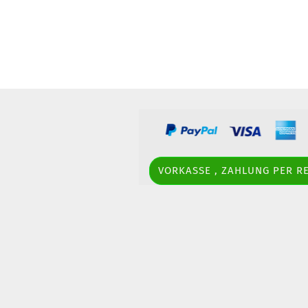
Opel
Peugeot
Toyota
Volkswagen
VORKASSE , ZAHLUNG PER 