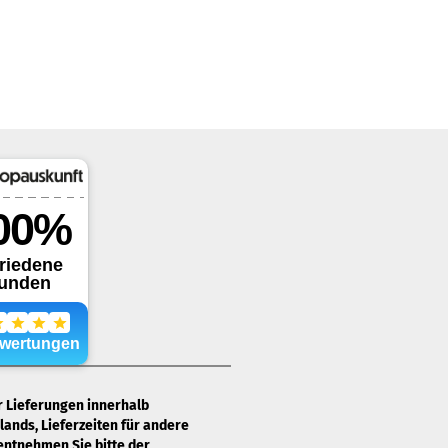
ür Lieferungen innerhalb
ands, Lieferzeiten für andere
entnehmen Sie bitte der