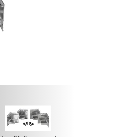
Zubehör für Mobietec-
Dachträger