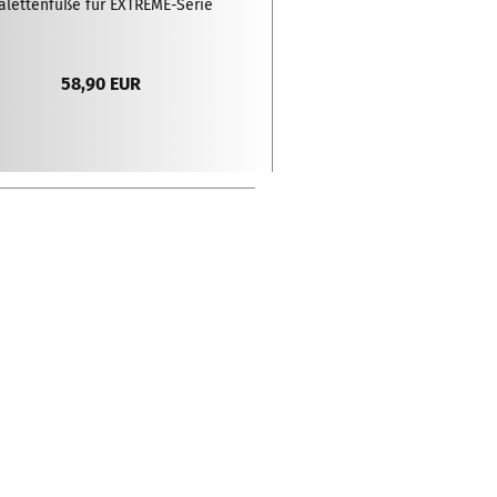
alettenfüße für EXTREME-Serie
58,90 EUR