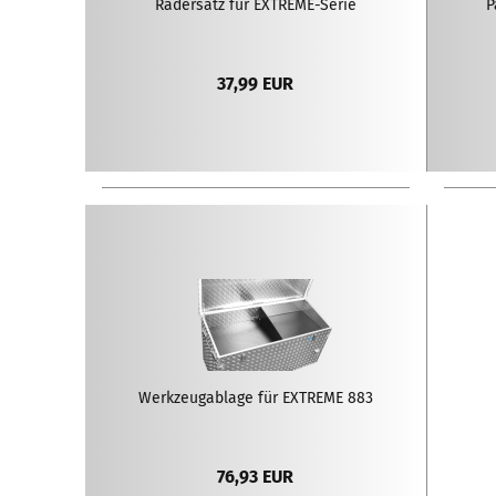
Rädersatz für EXTREME-Serie
P
37,99 EUR
Werkzeugablage für EXTREME 883
76,93 EUR