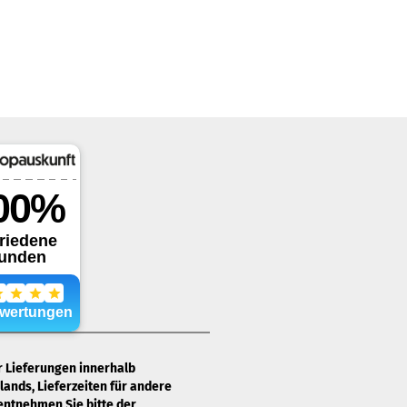
ür Lieferungen innerhalb
ands, Lieferzeiten für andere
entnehmen Sie bitte der