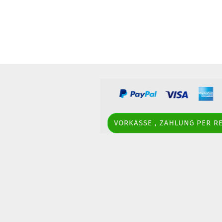
Opel
Peugeot
Toyota
Volkswagen
VORKASSE , ZAHLUNG PER 