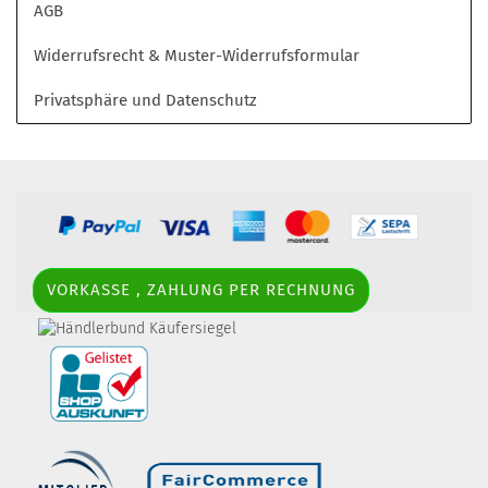
AGB
Widerrufsrecht & Muster-Widerrufsformular
Privatsphäre und Datenschutz
VORKASSE , ZAHLUNG PER RECHNUNG
border-style: solid; margin: 5px; width:
60px; height: 60px;" title="Händlerbund AGB-Prüfsiegel" />