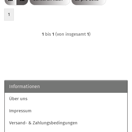
1
1
bis
1
(von insgesamt
1
)
Informationen
Über uns
Impressum
Versand- & Zahlungsbedingungen