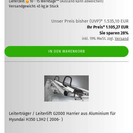
Lieferzeit:
10 - 15 Werktage**
(Ausland kann abweichen)
Versandgewicht:
45
kg je Stück
Unser Preis bisher (UVP)* 1.535,10 EUR
Ihr Preis* 1.105,27 EUR
Sie sparen 28%
inkl. 19% MwSt. zzgl.
Versand
IN DEN WARENKORB
Leiterträger / Leiterlift G2000 Harrier aus Aluminium für
Hyundai H350 L3H2 ( 2006- )