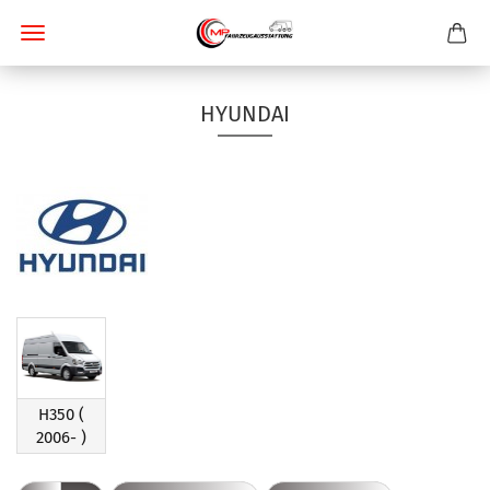
HYUNDAI
H350 (
2006- )