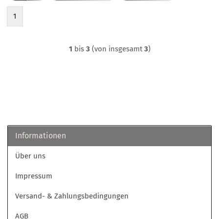
1
1
bis
3
(von insgesamt
3
)
Informationen
Über uns
Impressum
Versand- & Zahlungsbedingungen
AGB