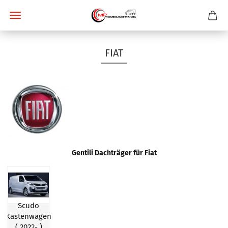
FIAT
Gentili Dachträger für Fiat
Scudo
Kastenwagen
( 2022- )