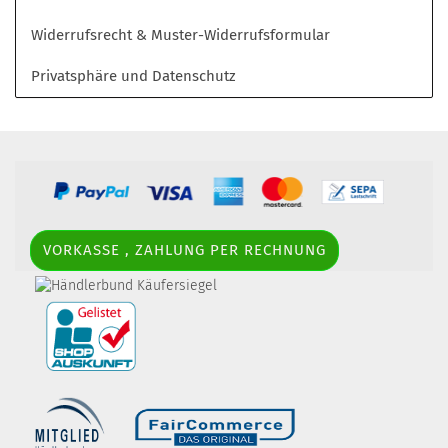
Widerrufsrecht & Muster-Widerrufsformular
Privatsphäre und Datenschutz
VORKASSE , ZAHLUNG PER RECHNUNG
border-style: solid; margin: 5px; width:
60px; height: 60px;" title="Händlerbund AGB-Prüfsiegel" />