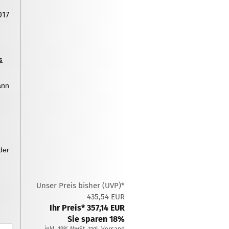
017
s
ann
der
Unser Preis bisher (UVP)*
435,54 EUR
Ihr Preis* 357,14 EUR
Sie sparen 18%