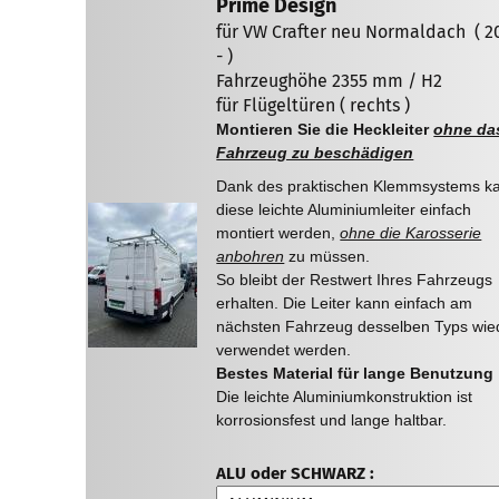
Prime Design
für VW Crafter neu Normaldach ( 2
- )
Fahrzeughöhe 2355 mm / H2
für Flügeltüren ( rechts )
Montieren Sie die Heckleiter
ohne da
Fahrzeug zu beschädigen
Dank des praktischen Klemmsystems k
diese leichte Aluminiumleiter einfach
montiert werden,
ohne die Karosserie
anbohren
zu müssen.
So bleibt der Restwert Ihres Fahrzeugs
erhalten. Die Leiter kann einfach am
nächsten Fahrzeug desselben Typs wie
verwendet werden.
Bestes Material für lange Benutzung
Die leichte Aluminiumkonstruktion ist
korrosionsfest und lange haltbar.
ALU oder SCHWARZ :