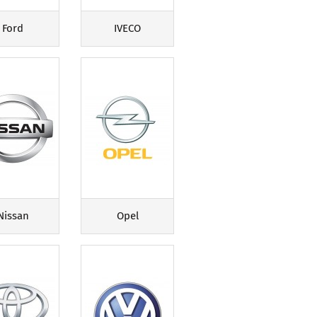
Ford
IVECO
Nissan
Opel