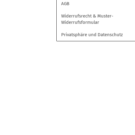
Opel
AGB
Peugeot
Widerrufsrecht & Muster-
Toyota
Widerrufsformular
Volkswagen
Privatsphäre und Datenschutz