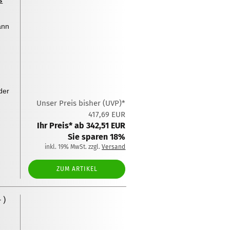
s
ann
der
Unser Preis bisher (UVP)*
417,69 EUR
Ihr Preis* ab 342,51 EUR
Sie sparen 18%
inkl. 19% MwSt. zzgl.
Versand
ZUM ARTIKEL
 )