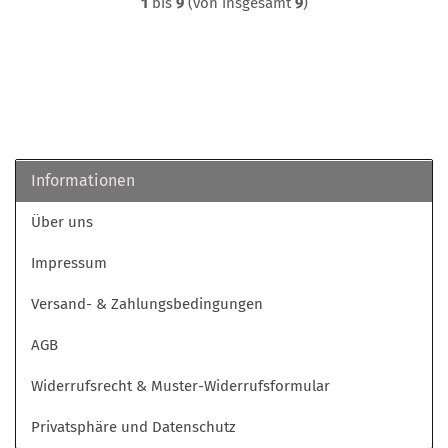
1
bis
9
(von insgesamt
9
)
Informationen
Über uns
Impressum
Versand- & Zahlungsbedingungen
AGB
Widerrufsrecht & Muster-Widerrufsformular
Privatsphäre und Datenschutz