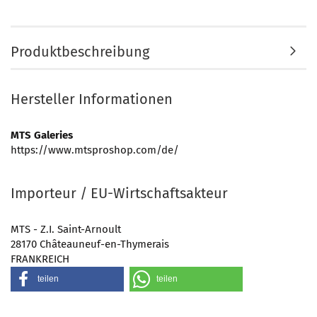
Produktbeschreibung
Hersteller Informationen
MTS Galeries
https://www.mtsproshop.com/de/
Importeur / EU-Wirtschaftsakteur
MTS - Z.I. Saint-Arnoult
28170 Châteauneuf-en-Thymerais
FRANKREICH
teilen
teilen