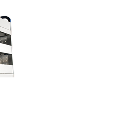
Zubehör für Mobietec-
Dachträger