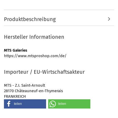
Produktbeschreibung
Hersteller Informationen
MTS Galeries
https://www.mtsproshop.com/de/
Importeur / EU-Wirtschaftsakteur
MTS - Z.I. Saint-Arnoult
28170 Châteauneuf-en-Thymerais
FRANKREICH
teilen
teilen