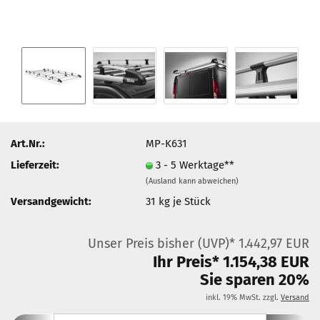
Art.Nr.:
MP-K631
Lieferzeit:
3 - 5 Werktage**
(Ausland kann abweichen)
Versandgewicht:
31
kg je Stück
Unser Preis bisher (UVP)* 1.442,97 EUR
Ihr Preis* 1.154,38 EUR
Sie sparen 20%
inkl. 19% MwSt. zzgl.
Versand