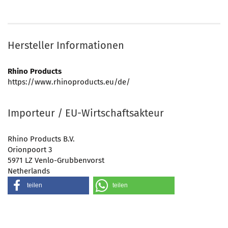
Hersteller Informationen
Rhino Products
https://www.rhinoproducts.eu/de/
Importeur / EU-Wirtschaftsakteur
Rhino Products B.V.
Orionpoort 3
5971 LZ Venlo-Grubbenvorst
Netherlands
teilen
teilen