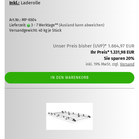
Inkl.:
Laderolle
Art.Nr.: MP-K604
Lieferzeit:
3 - 7 Werktage**
(Ausland kann abweichen)
Versandgewicht:
40
kg je Stück
Unser Preis bisher (UVP)* 1.664,97 EUR
Ihr Preis* 1.331,98 EUR
Sie sparen 20%
inkl. 19% MwSt. zzgl.
Versand
IN DEN WARENKORB