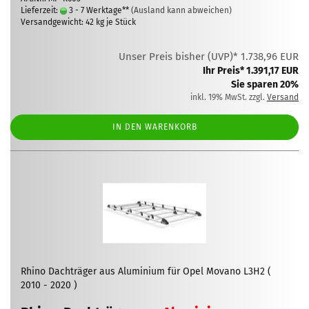
Lieferzeit:
3 - 7 Werktage**
(Ausland kann abweichen)
Versandgewicht:
42
kg je Stück
Unser Preis bisher (UVP)* 1.738,96 EUR
Ihr Preis* 1.391,17 EUR
Sie sparen 20%
inkl. 19% MwSt. zzgl.
Versand
IN DEN WARENKORB
Rhino Dachträger aus Aluminium für Opel Movano L3H2 (
2010 - 2020 )