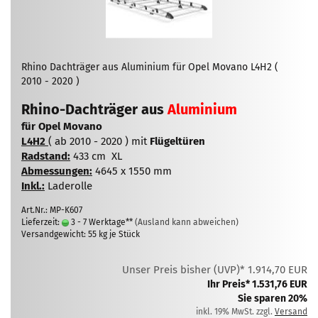
Rhino Dachträger aus Aluminium für Opel Movano L4H2 (
2010 - 2020 )
Rhino-Dachträger aus
Aluminium
für Opel Movano
L4H2
( ab 2010 - 2020 ) mit
Flügeltüren
Radstand:
433 cm XL
Abmessungen:
4645 x 1550 mm
Inkl.:
Laderolle
Art.Nr.: MP-K607
Lieferzeit:
3 - 7 Werktage**
(Ausland kann abweichen)
Versandgewicht:
55
kg je Stück
Unser Preis bisher (UVP)* 1.914,70 EUR
Ihr Preis* 1.531,76 EUR
Sie sparen 20%
inkl. 19% MwSt. zzgl.
Versand