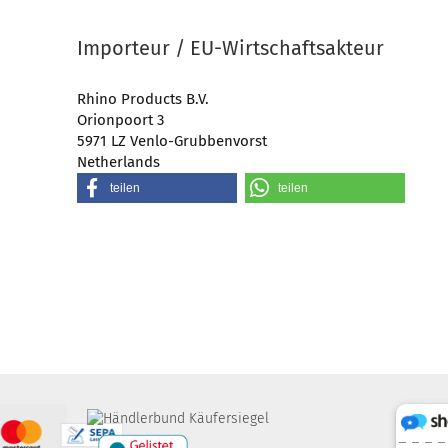
Importeur / EU-Wirtschaftsakteur
Rhino Products B.V.
Orionpoort 3
5971 LZ Venlo-Grubbenvorst
Netherlands
teilen
teilen