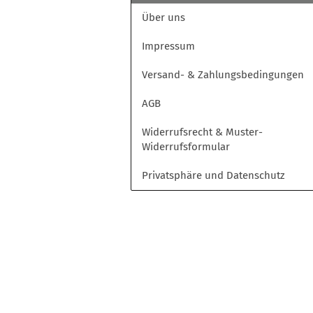
Opel
Über uns
Peugeot
Toyota
Impressum
Volkswagen
Versand- & Zahlungsbedingungen
AGB
Widerrufsrecht & Muster-
Widerrufsformular
Privatsphäre und Datenschutz