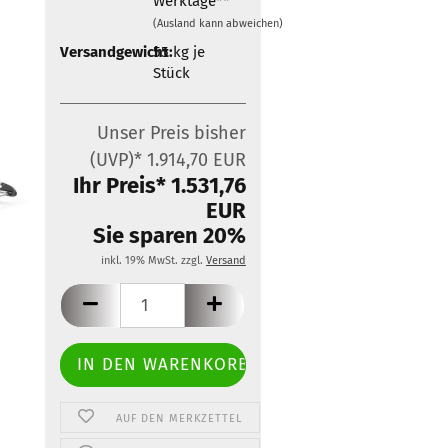
Werktage**
Zubehör für Mobietec-
(Ausland kann abweichen)
Dachträger
Versandgewicht:
55
kg je
Stück
Unser Preis bisher
(UVP)* 1.914,70 EUR
Ihr Preis* 1.531,76
EUR
Sie sparen 20%
inkl. 19% MwSt. zzgl.
Versand
AUF DEN MERKZETTEL