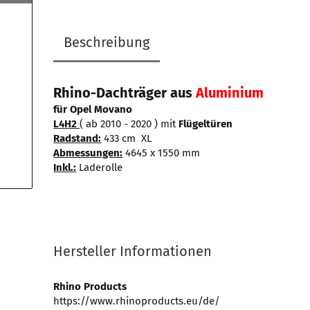
Beschreibung
Rhino-Dachträger aus
Aluminium
für Opel Movano
L4H2
( ab 2010 - 2020 ) mit
Flügeltüren
Radstand:
433 cm XL
Abmessungen:
4645 x 1550 mm
Inkl.:
Laderolle
Hersteller Informationen
Rhino Products
https://www.rhinoproducts.eu/de/