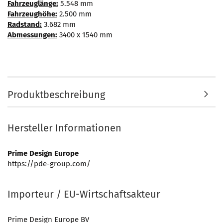
Fahrzeuglänge:
5.548 mm
Fahrzeughöhe:
2.500 mm
Radstand:
3.682 mm
Abmessungen:
3400 x 1540 mm
Produktbeschreibung
Hersteller Informationen
Prime Design Europe
https://pde-group.com/
Importeur / EU-Wirtschaftsakteur
Prime Design Europe BV