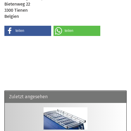
Bietenweg 22
3300 Tienen
Belgien
teilen
teilen
Zuletzt angesehen