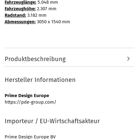
Fahrzeuglänge:
5.048 mm
Fahrzeughöhe:
2.307 mm
Radstand:
3.182 mm
Abmessungen:
3050 x 1540 mm
Produktbeschreibung
Hersteller Informationen
Prime Design Europe
https://pde-group.com/
Importeur / EU-Wirtschaftsakteur
Prime Design Europe BV