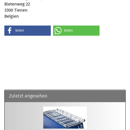
Bietenweg 22
3300 Tienen
Belgien
teilen
teilen
Zuletzt angesehen