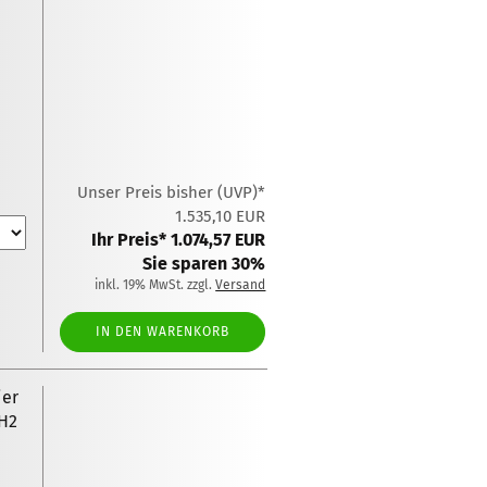
Unser Preis bisher (UVP)*
1.535,10 EUR
Ihr Preis* 1.074,57 EUR
Sie sparen 30%
inkl. 19% MwSt. zzgl.
Versand
IN DEN WARENKORB
ier
4H2