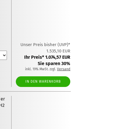
Unser Preis bisher (UVP)*
1.535,10 EUR
Ihr Preis* 1.074,57 EUR
Sie sparen 30%
inkl. 19% MwSt. zzgl.
Versand
IN DEN WARENKORB
ier
2H2