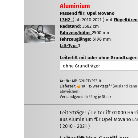
Aluminium
Passend für: Opel Movano
L3H2
( ab 2010-2021 ) mit
Flügeltüren
Radstand:
3682 cm
Fahrzeughöhe:
2500 mm
Fahrzeuglänge:
6198 mm
Lift-Typ:
3
Leiterlift mit oder ohne Grundträger:
Art.Nr.: MP-G2HRTYPE3-01
Lieferzeit:
10 - 15 Werktage**
(Ausland kann
abweichen)
Versandgewicht:
45
kg je Stück
Leiterträger / Leiterlift G2000 Harr
aus Aluminium für Opel Movano L
( 2010 - 2021 )