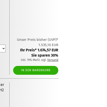
Unser Preis bisher (UVP)*
1.535,10 EUR
Ihr Preis* 1.074,57 EUR
Sie sparen 30%
inkl. 19% MwSt. zzgl.
Versand
IN DEN WARENKORB
ier
3H2