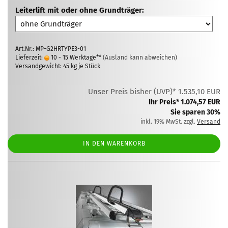
Leiterlift mit oder ohne Grundträger:
Art.Nr.: MP-G2HRTYPE3-01
Lieferzeit:
10 - 15 Werktage**
(Ausland kann abweichen)
Versandgewicht:
45
kg je Stück
Unser Preis bisher (UVP)* 1.535,10 EUR
Ihr Preis* 1.074,57 EUR
Sie sparen 30%
inkl. 19% MwSt. zzgl.
Versand
IN DEN WARENKORB