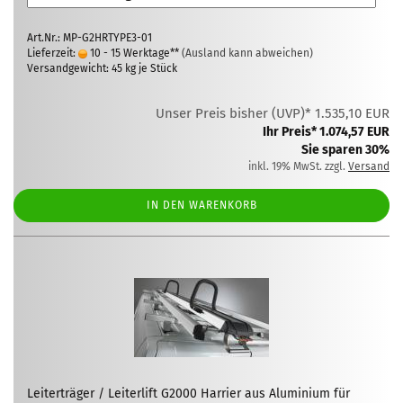
Art.Nr.: MP-G2HRTYPE3-01
Lieferzeit:
10 - 15 Werktage**
(Ausland kann abweichen)
Versandgewicht:
45
kg je Stück
Unser Preis bisher (UVP)* 1.535,10 EUR
Ihr Preis* 1.074,57 EUR
Sie sparen 30%
inkl. 19% MwSt. zzgl.
Versand
IN DEN WARENKORB
Leiterträger / Leiterlift G2000 Harrier aus Aluminium für