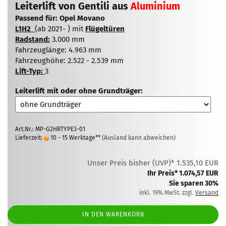
Leiterlift von Gentili aus
Aluminium
Passend für: Opel Movano
L1H2
(ab 2021- ) mit
Flügeltüren
Radstand:
3.000 mm
Fahrzeuglänge: 4.963 mm
Fahrzeughöhe: 2.522 - 2.539 mm
Lift-Typ:
3
Leiterlift mit oder ohne Grundträger:
Art.Nr.: MP-G2HRTYPE3-01
Lieferzeit:
10 - 15 Werktage**
(Ausland kann abweichen)
Unser Preis bisher (UVP)* 1.535,10 EUR
Ihr Preis* 1.074,57 EUR
Sie sparen 30%
inkl. 19% MwSt. zzgl.
Versand
IN DEN WARENKORB