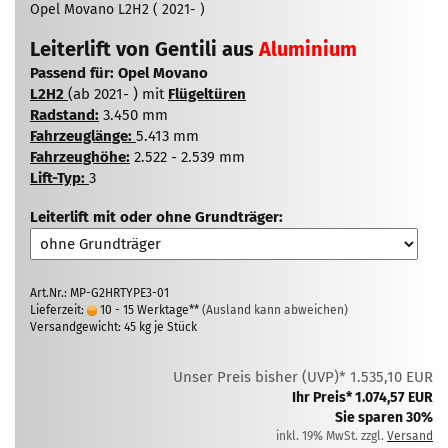
Opel Movano L2H2 ( 2021- )
Leiterlift von Gentili aus
Aluminium
Passend für: Opel Movano
L2H2
(ab 2021- ) mit
Flügeltüren
Radstand:
3.450 mm
Fahrzeuglänge:
5.413 mm
Fahrzeughöhe:
2.522 - 2.539 mm
Lift-Typ:
3
Leiterlift mit oder ohne Grundträger:
Art.Nr.: MP-G2HRTYPE3-01
Lieferzeit:
10 - 15 Werktage**
(Ausland kann abweichen)
Versandgewicht:
45
kg je Stück
Unser Preis bisher (UVP)* 1.535,10 EUR
Ihr Preis* 1.074,57 EUR
Sie sparen 30%
inkl. 19% MwSt. zzgl.
Versand