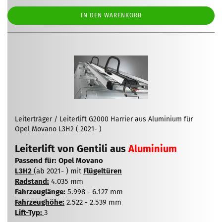
IN DEN WARENKORB
Leiterträger / Leiterlift G2000 Harrier aus Aluminium für
Opel Movano L3H2 ( 2021- )
Leiterlift von Gentili aus
Aluminium
Passend für: Opel Movano
L3H2
(ab 2021- ) mit
Flügeltüren
Radstand:
4.035 mm
Fahrzeuglänge:
5.998 - 6.127 mm
Fahrzeughöhe:
2.522 - 2.539 mm
Lift-Typ:
3