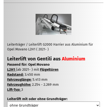
Leiterträger / Leiterlift G2000 Harrier aus Aluminium für
Opel Movano L2H1 ( 2021- )
Leiterlift von Gentili aus
Aluminium
Passend für: Opel Movano
L2H1
(ab 2021- ) mit
Flügeltüren
Radstand:
3.450 mm
Fahrzeuglänge:
5.413 mm
Fahrzeughöhe:
2.254 - 2.269 mm
Lift-Typ:
3
Leiterlift mit oder ohne Grundträger: