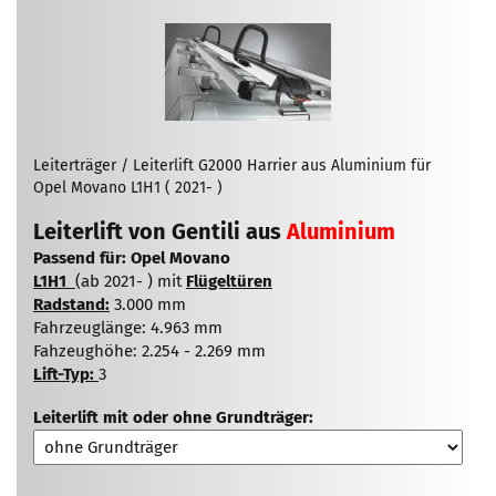
Leiterträger / Leiterlift G2000 Harrier aus Aluminium für
Opel Movano L1H1 ( 2021- )
Leiterlift von Gentili aus
Aluminium
Passend für: Opel Movano
L1H1
(ab 2021- ) mit
Flügeltüren
Radstand:
3.000 mm
Fahrzeuglänge: 4.963 mm
Fahzeughöhe: 2.254 - 2.269 mm
Lift-Typ:
3
Leiterlift mit oder ohne Grundträger: