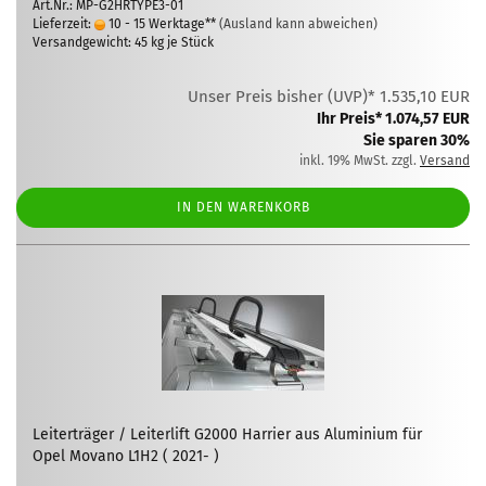
Art.Nr.: MP-G2HRTYPE3-01
Lieferzeit:
10 - 15 Werktage**
(Ausland kann abweichen)
Versandgewicht:
45
kg je Stück
Unser Preis bisher (UVP)* 1.535,10 EUR
Ihr Preis* 1.074,57 EUR
Sie sparen 30%
inkl. 19% MwSt. zzgl.
Versand
IN DEN WARENKORB
Leiterträger / Leiterlift G2000 Harrier aus Aluminium für
Opel Movano L1H2 ( 2021- )