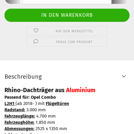
AUF DEN MERKZETTEL
FRAGE ZUM PRODUKT
Beschreibung
Rhino-Dachträger aus
Aluminium
Passend für: Opel Combo
L2H1
(ab 2018- ) mit
Flügeltüren
Radstand:
3.000 mm
Fahrzeuglänge:
4.700 mm
Fahrzeughöhe:
1.850 mm
Abmessungen:
2525 x 1350 mm