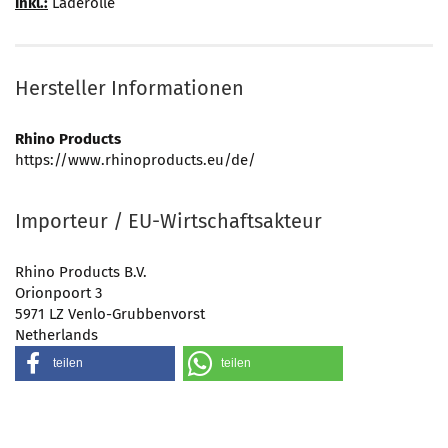
Inkl.:
Laderolle
Hersteller Informationen
Rhino Products
https://www.rhinoproducts.eu/de/
Importeur / EU-Wirtschaftsakteur
Rhino Products B.V.
Orionpoort 3
5971 LZ Venlo-Grubbenvorst
Netherlands
teilen
teilen