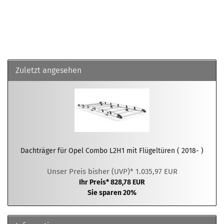
Zuletzt angesehen
Dachträger für Opel Combo L2H1 mit Flügeltüren ( 2018- )
Unser Preis bisher (UVP)* 1.035,97 EUR
Ihr Preis* 828,78 EUR
Sie sparen 20%