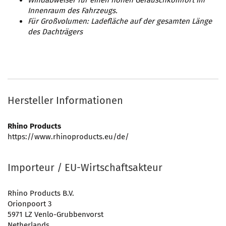
Windabweiser für einen hohen Geräuschkomfort im
Innenraum des Fahrzeugs.
Für Großvolumen: Ladefläche auf der gesamten Länge
des Dachträgers
Hersteller Informationen
Rhino Products
https://www.rhinoproducts.eu/de/
Importeur / EU-Wirtschaftsakteur
Rhino Products B.V.
Orionpoort 3
5971 LZ Venlo-Grubbenvorst
Netherlands