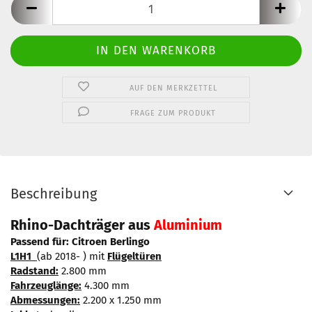
AUF DEN MERKZETTEL
FRAGE ZUM PRODUKT
Beschreibung
Rhino-Dachträger aus
Aluminium
Passend für: Citroen Berlingo
L1H1
(ab 2018- ) mit
Flügeltüren
Radstand:
2.800 mm
Fahrzeuglänge:
4.300 mm
Abmessungen:
2.200 x 1.250 mm