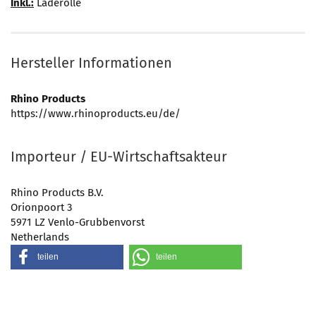
Inkl.:
Laderolle
Hersteller Informationen
Rhino Products
https://www.rhinoproducts.eu/de/
Importeur / EU-Wirtschaftsakteur
Rhino Products B.V.
Orionpoort 3
5971 LZ Venlo-Grubbenvorst
Netherlands
teilen
teilen