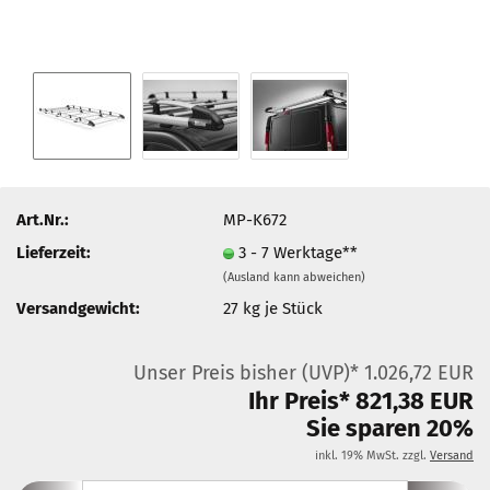
Art.Nr.:
MP-K672
Lieferzeit:
3 - 7 Werktage**
(Ausland kann abweichen)
Versandgewicht:
27
kg je Stück
Unser Preis bisher (UVP)* 1.026,72 EUR
Ihr Preis* 821,38 EUR
Sie sparen 20%
inkl. 19% MwSt. zzgl.
Versand