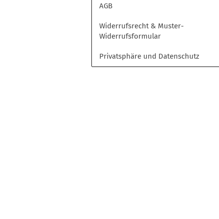
Opel
AGB
Peugeot
Widerrufsrecht & Muster-
Toyota
Widerrufsformular
Volkswagen
Privatsphäre und Datenschutz