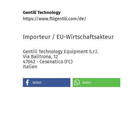
Gentili Technology
https://www.flligentili.com/de/
Importeur / EU-Wirtschaftsakteur
Gentili Technology Equipment S.r.l.
Via Balitrona, 12
47042 - Cesenatico (FC)
Italien
teilen
teilen