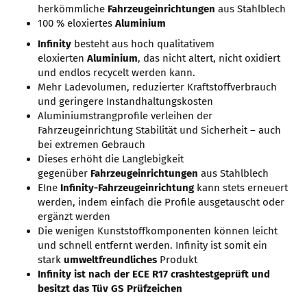
herkömmliche
Fahrzeugeinrichtungen
aus Stahlblech
100 % eloxiertes
Aluminium
Infinity
besteht aus hoch qualitativem
eloxierten
Aluminium
, das nicht altert, nicht oxidiert
und endlos recycelt werden kann.
Mehr Ladevolumen, reduzierter Kraftstoffverbrauch
und geringere Instandhaltungskosten
Aluminiumstrangprofile verleihen der
Fahrzeugeinrichtung Stabilität und Sicherheit – auch
bei extremen Gebrauch
Dieses erhöht die Langlebigkeit
gegenüber
Fahrzeugeinrichtungen
aus Stahlblech
EIne
Infinity-Fahrzeugeinrichtung
kann stets erneuert
werden, indem einfach die Profile ausgetauscht oder
ergänzt werden
Die wenigen Kunststoffkomponenten können leicht
und schnell entfernt werden. Infinity ist somit ein
stark
umweltfreundliches
Produkt
Infinity ist nach der ECE R17 crashtestgeprüft und
besitzt das Tüv GS Prüfzeichen