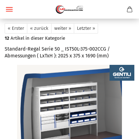
« Erster
« zurück
weiter »
Letzter »
12
Artikel in dieser Kategorie
Standard-Regal Serie 50 _ IST50L-375-002CCG /
Abmessungen ( LxTxH ): 2025 x 375 x 1690 (mm)