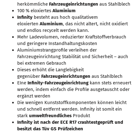
herkömmliche
Fahrzeugeinrichtungen
aus Stahlblech
100 % eloxiertes
Aluminium
Infinity
besteht aus hoch qualitativem
eloxierten
Aluminium
, das nicht altert, nicht oxidiert
und endlos recycelt werden kann.
Mehr Ladevolumen, reduzierter Kraftstoffverbrauch
und geringere Instandhaltungskosten
Aluminiumstrangprofile verleihen der
Fahrzeugeinrichtung Stabilität und Sicherheit – auch
bei extremen Gebrauch
Dieses erhöht die Langlebigkeit
gegenüber
Fahrzeugeinrichtungen
aus Stahlblech
EIne
Infinity-Fahrzeugeinrichtung
kann stets erneuert
werden, indem einfach die Profile ausgetauscht oder
ergänzt werden
Die wenigen Kunststoffkomponenten können leicht
und schnell entfernt werden. Infinity ist somit ein
stark
umweltfreundliches
Produkt
Infinity ist nach der ECE R17 crashtestgeprüft und
besitzt das Tüv GS Prüfzeichen