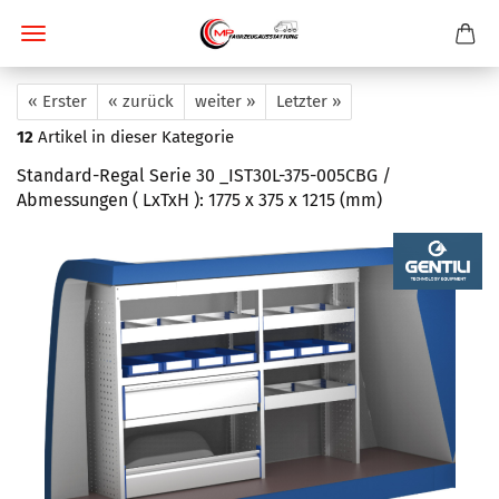
« Erster
« zurück
weiter »
Letzter »
12
Artikel in dieser Kategorie
Standard-Regal Serie 30 _IST30L-375-005CBG /
Abmessungen ( LxTxH ): 1775 x 375 x 1215 (mm)