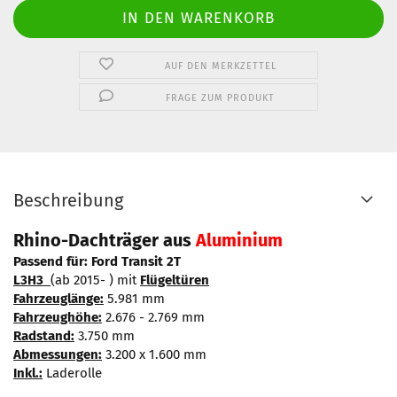
AUF DEN MERKZETTEL
FRAGE ZUM PRODUKT
Beschreibung
Rhino-Dachträger aus
Aluminium
Passend für: Ford Transit 2T
L3H3
(ab 2015- ) mit
Flügeltüren
Fahrzeuglänge:
5.981 mm
Fahrzeughöhe:
2.676 - 2.769 mm
Radstand:
3.750 mm
Abmessungen:
3.200 x 1.600 mm
Inkl.:
Laderolle