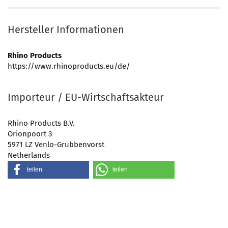
Hersteller Informationen
Rhino Products
https://www.rhinoproducts.eu/de/
Importeur / EU-Wirtschaftsakteur
Rhino Products B.V.
Orionpoort 3
5971 LZ Venlo-Grubbenvorst
Netherlands
teilen
teilen