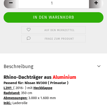
AUF DEN MERKZETTEL
FRAGE ZUM PRODUKT
Beschreibung
Rhino-Dachträger aus
Aluminium
Passend für: Nissan NV300 ( Primastar )
L2H1
( 2016- ) mit
Heckklappe
Radstand:
350 cm
Abmessungen:
3.000 x 1.600 mm
Inkl.:
Laderolle