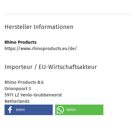
Hersteller Informationen
Rhino Products
https://www.rhinoproducts.eu/de/
Importeur / EU-Wirtschaftsakteur
Rhino Products B.V.
Orionpoort 3
5971 LZ Venlo-Grubbenvorst
Netherlands
teilen
teilen