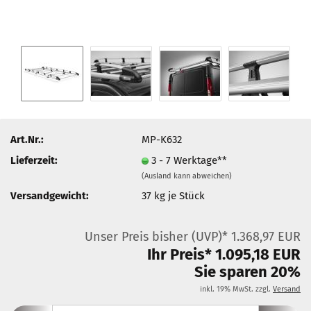
Art.Nr.:
MP-K632
Lieferzeit:
3 - 7 Werktage**
(Ausland kann abweichen)
Versandgewicht:
37
kg je Stück
Unser Preis bisher (UVP)* 1.368,97 EUR
Ihr Preis* 1.095,18 EUR
Sie sparen 20%
inkl. 19% MwSt. zzgl.
Versand