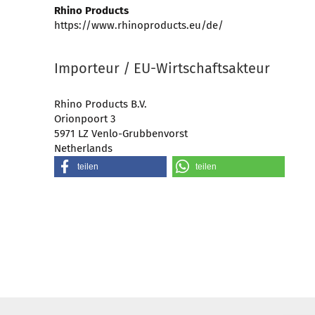
Rhino Products
https://www.rhinoproducts.eu/de/
Importeur / EU-Wirtschaftsakteur
Rhino Products B.V.
Orionpoort 3
5971 LZ Venlo-Grubbenvorst
Netherlands
teilen
teilen