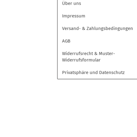
Über uns
Opel
Peugeot
Impressum
Toyota
Volkswagen
Versand- & Zahlungsbedingungen
AGB
Widerrufsrecht & Muster-
Widerrufsformular
Privatsphäre und Datenschutz