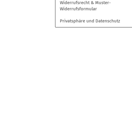
Widerrufsrecht & Muster-
Opel
Widerrufsformular
Peugeot
Toyota
Privatsphäre und Datenschutz
Volkswagen