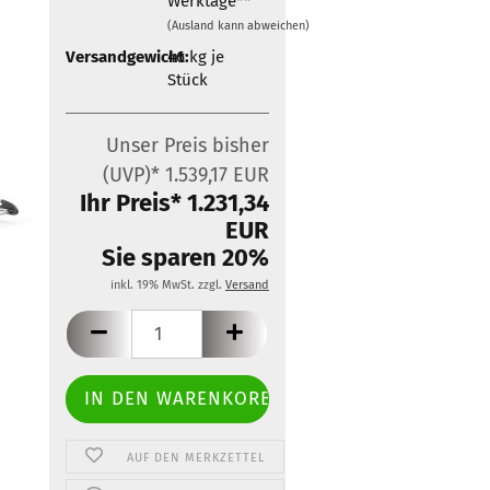
Werktage**
Zubehör für Mobietec-
(Ausland kann abweichen)
Dachträger
Versandgewicht:
46
kg je
Stück
Unser Preis bisher
(UVP)* 1.539,17 EUR
Ihr Preis* 1.231,34
EUR
Sie sparen 20%
inkl. 19% MwSt. zzgl.
Versand
AUF DEN MERKZETTEL