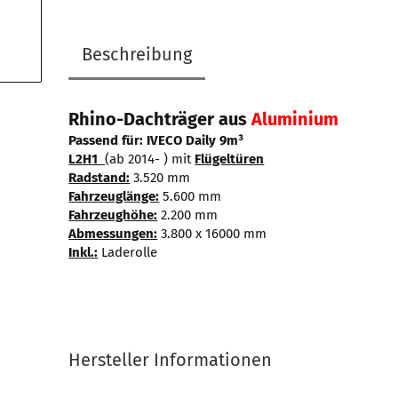
Beschreibung
Rhino-Dachträger aus
Aluminium
Passend für: IVECO Daily 9m³
L2H1
(ab 2014- ) mit
Flügeltüren
Radstand:
3.520 mm
Fahrzeuglänge:
5.600 mm
Fahrzeughöhe:
2.200 mm
Abmessungen:
3.800 x 16000 mm
Inkl.:
Laderolle
Hersteller Informationen