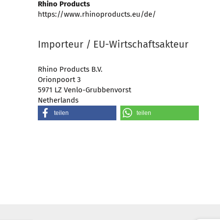
Rhino Products
https://www.rhinoproducts.eu/de/
Importeur / EU-Wirtschaftsakteur
Rhino Products B.V.
Orionpoort 3
5971 LZ Venlo-Grubbenvorst
Netherlands
teilen
teilen