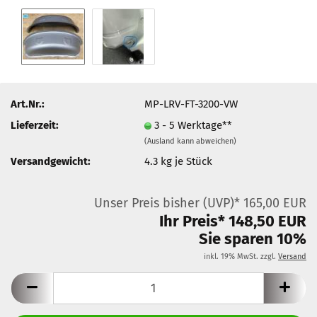
Art.Nr.:
MP-LRV-FT-3200-VW
Lieferzeit:
3 - 5 Werktage**
(Ausland kann abweichen)
Versandgewicht:
4.3
kg je Stück
Unser Preis bisher (UVP)* 165,00 EUR
Ihr Preis* 148,50 EUR
Sie sparen 10%
inkl. 19% MwSt. zzgl.
Versand