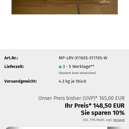
Art.Nr.:
MP-LRV-3116XS-3117XS-W
Lieferzeit:
3 - 5 Werktage**
(Ausland kann abweichen)
Versandgewicht:
4.3
kg je Stück
Unser Preis bisher (UVP)* 165,00 EUR
Ihr Preis* 148,50 EUR
Sie sparen 10%
inkl. 19% MwSt. zzgl.
Versand