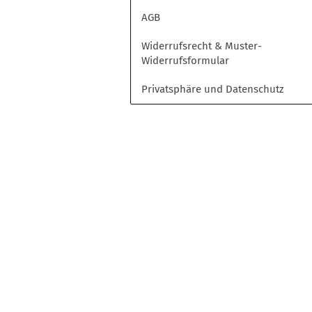
Opel
AGB
Peugeot
Toyota
Widerrufsrecht & Muster-
Widerrufsformular
Volkswagen
Privatsphäre und Datenschutz