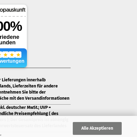
ür Lieferungen innerhalb
ands, Lieferzeiten für andere
entnehmen Sie bitte der
läche mit den Versandinformationen
nkl. deutscher MwSt.; UVP =
ndliche Preisempfehlung ( des
ers ); Der Gesamtpreis ist abhängig
rwertsteuersatz des Lieferlandes
Alle Akzeptieren
,