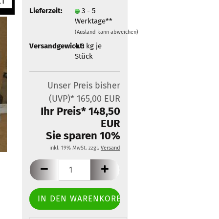
Zubehör für Mobietec-
Lieferzeit:
3 - 5
Dachträger
Werktage**
(Ausland kann abweichen)
Versandgewicht:
4.3
kg je
Stück
Unser Preis bisher
(UVP)* 165,00 EUR
Ihr Preis* 148,50
EUR
Sie sparen 10%
inkl. 19% MwSt. zzgl.
Versand