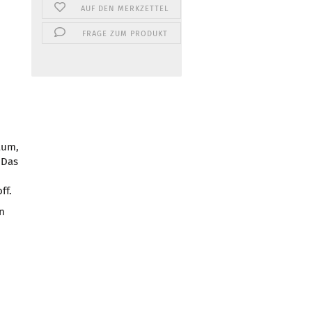
AUF DEN MERKZETTEL
FRAGE ZUM PRODUKT
aum,
 Das
ff.
n