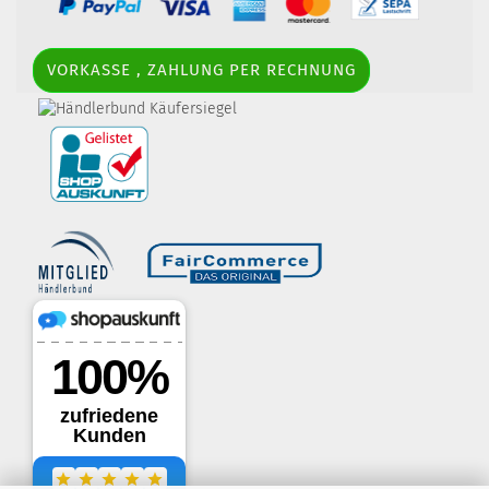
VORKASSE , ZAHLUNG PER RECHNUNG
border-style: solid; margin: 5px; width:
60px; height: 60px;" title="Händlerbund AGB-Prüfsiegel" />