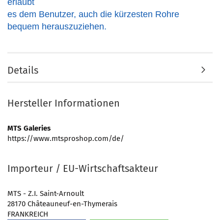
erlaubt
es dem Benutzer, auch die kürzesten Rohre
bequem herauszuziehen.
Details
Hersteller Informationen
MTS Galeries
https://www.mtsproshop.com/de/
Importeur / EU-Wirtschaftsakteur
MTS - Z.I. Saint-Arnoult
28170 Châteauneuf-en-Thymerais
FRANKREICH