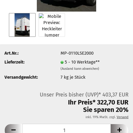
Art.Nr.:
MP-0110LSE2000
Lieferzeit:
5 - 10 Werktage**
(Ausland kann abweichen)
Versandgewicht:
7
kg je Stück
Unser Preis bisher (UVP)* 403,37 EUR
Ihr Preis* 322,70 EUR
Sie sparen 20%
inkl. 19% MwSt. zzgl.
Versand