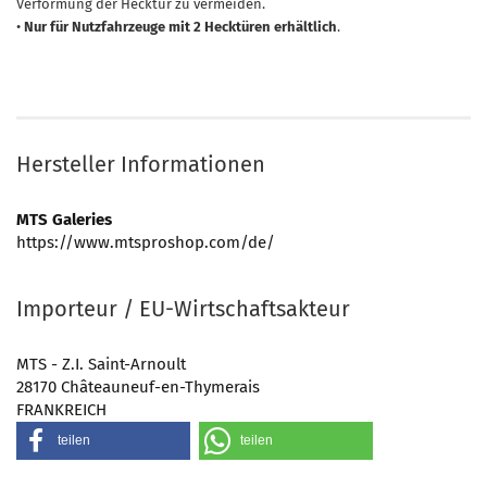
Verformung der Hecktür zu vermeiden.
•
Nur für Nutzfahrzeuge mit 2 Hecktüren erhältlich
.
Hersteller Informationen
MTS Galeries
https://www.mtsproshop.com/de/
Importeur / EU-Wirtschaftsakteur
MTS - Z.I. Saint-Arnoult
28170 Châteauneuf-en-Thymerais
FRANKREICH
teilen
teilen