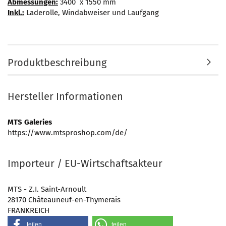
Abmessungen:
3400 x 1550 mm
Inkl.:
Laderolle, Windabweiser und Laufgang
Produktbeschreibung
Hersteller Informationen
MTS Galeries
https://www.mtsproshop.com/de/
Importeur / EU-Wirtschaftsakteur
MTS - Z.I. Saint-Arnoult
28170 Châteauneuf-en-Thymerais
FRANKREICH
teilen
teilen