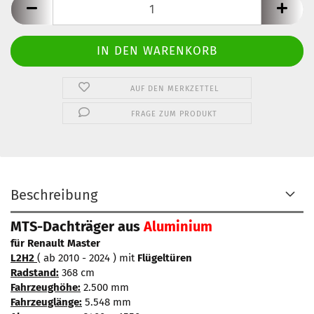
AUF DEN MERKZETTEL
FRAGE ZUM PRODUKT
Beschreibung
MTS-Dachträger aus
Aluminium
für Renault Master
L2H2
( ab 2010 - 2024 ) mit
Flügeltüren
Radstand:
368 cm
Fahrzeughöhe:
2.500 mm
Fahrzeuglänge:
5.548 mm