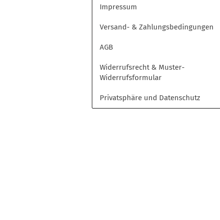
Opel
Impressum
Peugeot
Versand- & Zahlungsbedingungen
Toyota
Volkswagen
AGB
Widerrufsrecht & Muster-
Widerrufsformular
Privatsphäre und Datenschutz