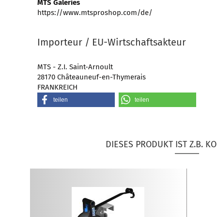
MTS Galeries
https://www.mtsproshop.com/de/
Importeur / EU-Wirtschaftsakteur
MTS - Z.I. Saint-Arnoult
28170 Châteauneuf-en-Thymerais
FRANKREICH
teilen
teilen
DIESES PRODUKT IST Z.B. KO