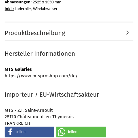
Abmessungen:
2525 x 1350 mm
Inkl.:
Laderolle, Windabweiser
Produktbeschreibung
Hersteller Informationen
MTS Galeries
https://www.mtsproshop.com/de/
Importeur / EU-Wirtschaftsakteur
MTS - Z.I. Saint-Arnoult
28170 Châteauneuf-en-Thymerais
FRANKREICH
teilen
teilen