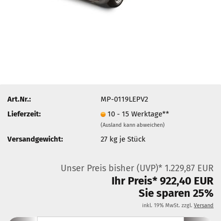
Art.Nr.:
MP-0119LEPV2
Lieferzeit:
10 - 15 Werktage**
(Ausland kann abweichen)
Versandgewicht:
27
kg je Stück
Unser Preis bisher (UVP)* 1.229,87 EUR
Ihr Preis* 922,40 EUR
Sie sparen 25%
inkl. 19% MwSt. zzgl.
Versand