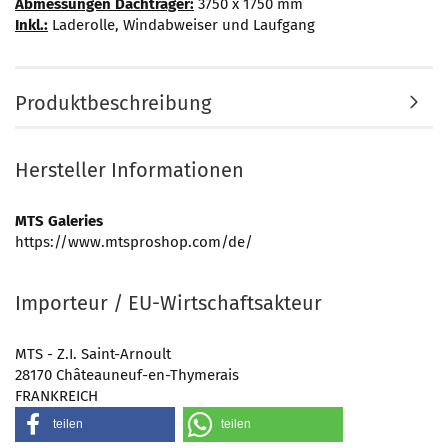
Abmessungen Dachträger:
3750 x 1750 mm
Inkl.:
Laderolle, Windabweiser und Laufgang
Produktbeschreibung
Hersteller Informationen
MTS Galeries
https://www.mtsproshop.com/de/
Importeur / EU-Wirtschaftsakteur
MTS - Z.I. Saint-Arnoult
28170 Châteauneuf-en-Thymerais
FRANKREICH
teilen
teilen