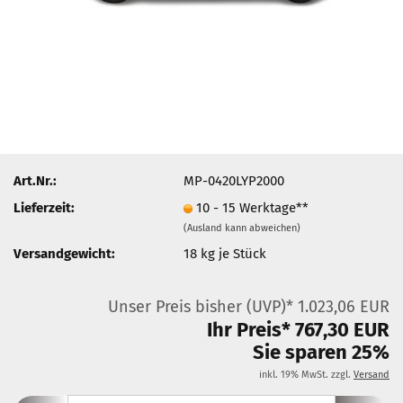
Art.Nr.:
MP-0420LYP2000
Lieferzeit:
10 - 15 Werktage**
(Ausland kann abweichen)
Versandgewicht:
18
kg je Stück
Unser Preis bisher (UVP)* 1.023,06 EUR
Ihr Preis* 767,30 EUR
Sie sparen 25%
inkl. 19% MwSt. zzgl.
Versand