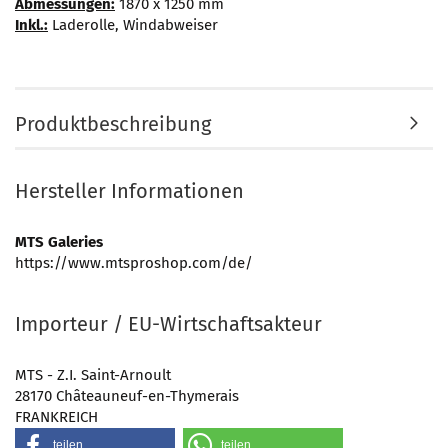
Abmessungen:
1870 x 1250 mm
Inkl.:
Laderolle, Windabweiser
Produktbeschreibung
Hersteller Informationen
MTS Galeries
https://www.mtsproshop.com/de/
Importeur / EU-Wirtschaftsakteur
MTS - Z.I. Saint-Arnoult
28170 Châteauneuf-en-Thymerais
FRANKREICH
teilen
teilen