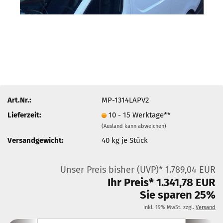
Art.Nr.:
MP-1314LAPV2
Lieferzeit:
10 - 15 Werktage**
(Ausland kann abweichen)
Versandgewicht:
40
kg je Stück
Unser Preis bisher (UVP)* 1.789,04 EUR
Ihr Preis* 1.341,78 EUR
Sie sparen 25%
inkl. 19% MwSt. zzgl.
Versand