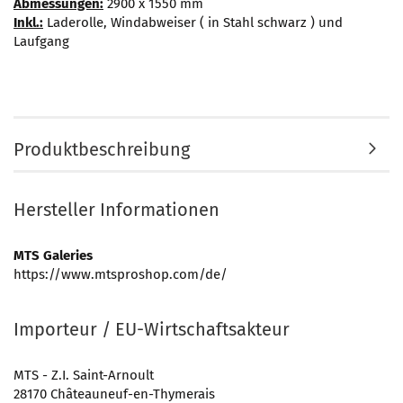
Abmessungen:
2900 x 1550 mm
Inkl.:
Laderolle, Windabweiser ( in Stahl schwarz ) und
Laufgang
Produktbeschreibung
Hersteller Informationen
MTS Galeries
https://www.mtsproshop.com/de/
Importeur / EU-Wirtschaftsakteur
MTS - Z.I. Saint-Arnoult
28170 Châteauneuf-en-Thymerais