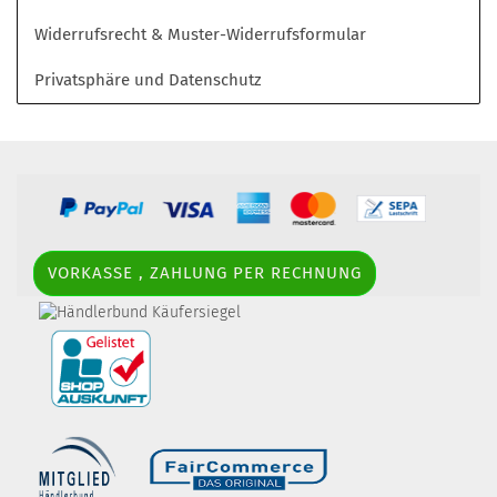
Widerrufsrecht & Muster-Widerrufsformular
Privatsphäre und Datenschutz
VORKASSE , ZAHLUNG PER RECHNUNG
border-style: solid; margin: 5px; width:
60px; height: 60px;" title="Händlerbund AGB-Prüfsiegel" />