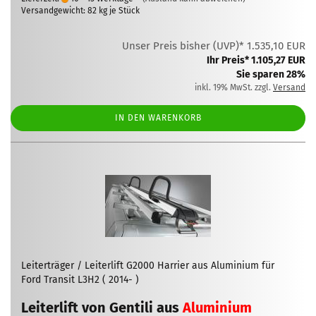
Versandgewicht:
82
kg je Stück
Unser Preis bisher (UVP)* 1.535,10 EUR
Ihr Preis* 1.105,27 EUR
Sie sparen 28%
inkl. 19% MwSt. zzgl.
Versand
IN DEN WARENKORB
Leiterträger / Leiterlift G2000 Harrier aus Aluminium für
Ford Transit L3H2 ( 2014- )
Leiterlift von Gentili aus
Aluminium