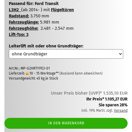
Passend für: Ford Transit
L3H2
(ab 2014- ) mit
Flügeltüren
Radstand:
3.750 mm
Fahrzeuglänge:
5.981 mm
Fahrzeughöhe:
2.481 - 2.547 mm
Lift-Typ: 3
Leiterlift mit oder ohne Grundträger:
Art.Nr.: MP-G2HRTYPE3-01
Lieferzeit:
10 - 15 Werktage**
(Ausland kann abweichen)
Versandgewicht:
45
kg je Stück
Unser Preis bisher (UVP)* 1.535,10 EUR
Ihr Preis* 1.105,27 EUR
Sie sparen 28%
inkl. 19% MwSt. zzgl.
Versand
IN DEN WARENKORB