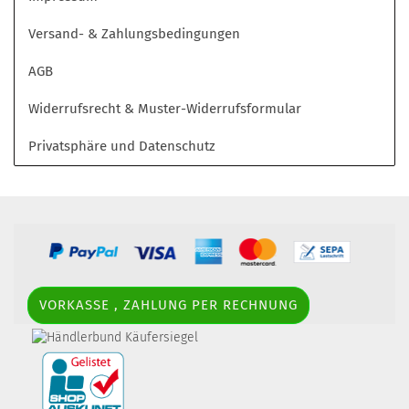
Versand- & Zahlungsbedingungen
AGB
Widerrufsrecht & Muster-Widerrufsformular
Privatsphäre und Datenschutz
VORKASSE , ZAHLUNG PER RECHNUNG
border-style: solid; margin: 5px; width: