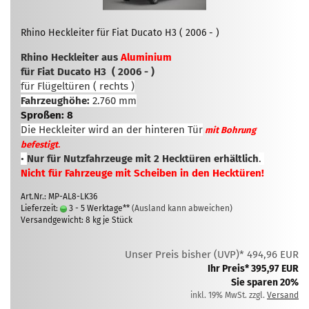
Rhino Heckleiter für Fiat Ducato H3 ( 2006 - )
Rhino Heckleiter aus
Aluminium
für Fiat Ducato H3 ( 2006 - )
für Flügeltüren ( rechts )
Fahrzeughöhe:
2.760 mm
Sproßen: 8
Die Heckleiter wird an der hinteren Tür
mit Bohrung
.
befestigt
•
Nur für Nutzfahrzeuge mit 2 Hecktüren erhältlich
.
Nicht für Fahrzeuge mit Scheiben in den Hecktüren!
Art.Nr.: MP-AL8-LK36
Lieferzeit:
3 - 5 Werktage**
(Ausland kann abweichen)
Versandgewicht:
8
kg je Stück
Unser Preis bisher (UVP)* 494,96 EUR
Ihr Preis* 395,97 EUR
Sie sparen 20%
inkl. 19% MwSt. zzgl.
Versand