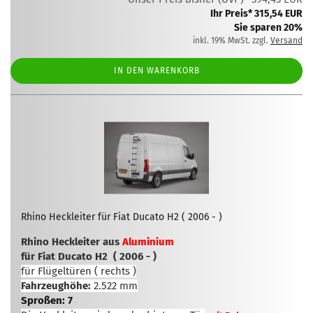
Ihr Preis* 315,54 EUR
Sie sparen 20%
inkl. 19% MwSt. zzgl.
Versand
IN DEN WARENKORB
Rhino Heckleiter für Fiat Ducato H2 ( 2006 - )
Rhino Heckleiter aus
Aluminium
für Fiat Ducato H2 ( 2006 - )
für Flügeltüren ( rechts )
Fahrzeughöhe:
2.522 mm
Sproßen: 7