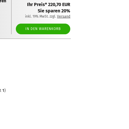
üren
Ihr Preis* 220,70 EUR
Sie sparen 20%
inkl. 19% MwSt. zzgl.
Versand
IN DEN WARENKORB
mt
1
)