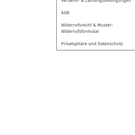
Versand- & Zahlungsbedingungen
Opel
Peugeot
AGB
Toyota
Widerrufsrecht & Muster-
Volkswagen
Widerrufsformular
Privatsphäre und Datenschutz