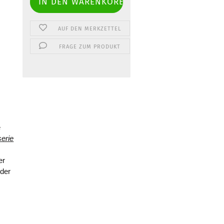
AUF DEN MERKZETTEL
FRAGE ZUM PRODUKT
e
erie
er
der