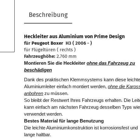
Beschreibung
Heckleiter aus Aluminium von Prime Design
für
Peugeot Boxer​
H3 ( 2006 - )
für Flügeltüren ( rechts )
Fahrzeughöhe:
2.760 mm
Montieren Sie die Heckleiter
ohne das Fahrzeug zu
beschädigen
Dank des praktischen Klemmsystems kann diese leicht
Aluminiumleiter einfach montiert werden,
ohne die Kaross
anbohren
zu müssen.
So bleibt der Restwert Ihres Fahrzeugs erhalten. Die Leit
kann einfach am nächsten Fahrzeug desselben Typs wie
verwendet werden.
Bestes Material für lange Benutzung
Die leichte Aluminiumkonstruktion ist korrosionsfest und
lange haltbar.